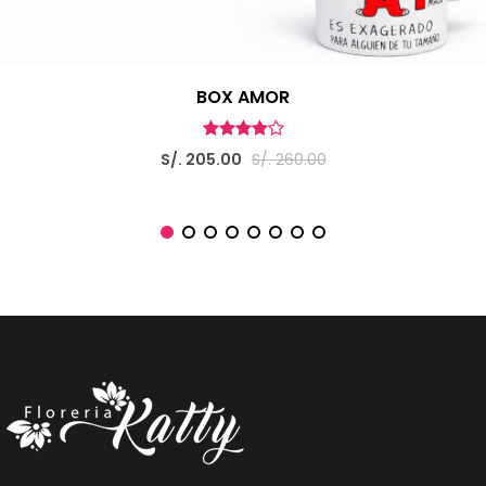
BOX AMOR
S/. 205.00
S/. 260.00