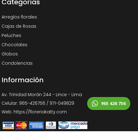
Categorías
Arreglos florales
Cajas de Rosas
Peluches
Chocolates
Globos
Condolencias
Información
Av. Trinidad Morán 244 - Lince - Lima
Celular: 965-426756 / 971-049829
965 426 756
Web: https://floreriakatty.com