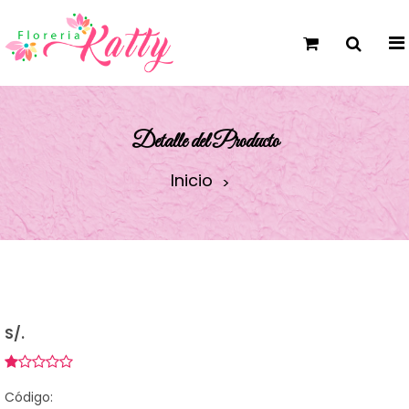
Detalle del Producto
Inicio
S/.
Código: