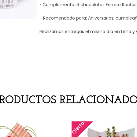
º Complemento: 6 chocolates Ferrero Rocher
- Recomendado para: Aniversarios, cumpleaño
Realizamos entregas el mismo día en Lima y 
PRODUCTOS RELACIONADO
Oferta