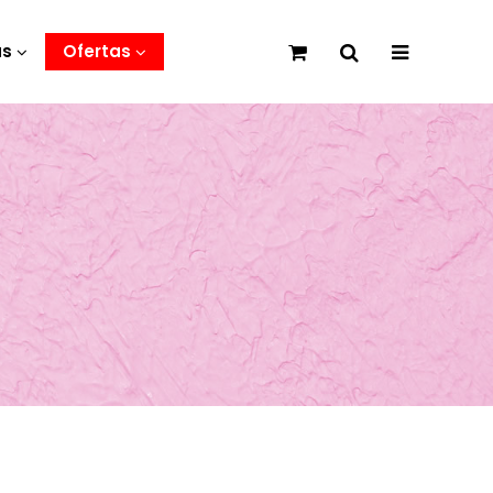
as
Ofertas