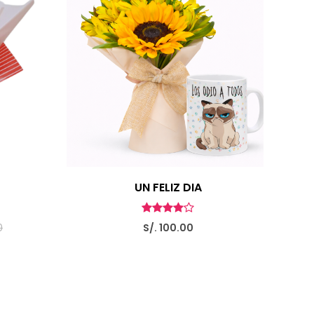
UN FELIZ DIA
0
S/. 100.00