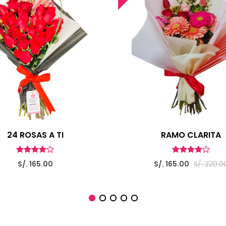
24 ROSAS A TI
RAMO CLARITA
S/. 165.00
S/. 165.00
S/. 220.0