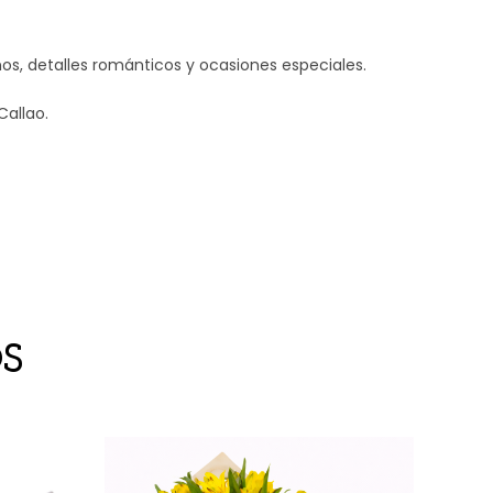
s, detalles románticos y ocasiones especiales.
Callao.
S