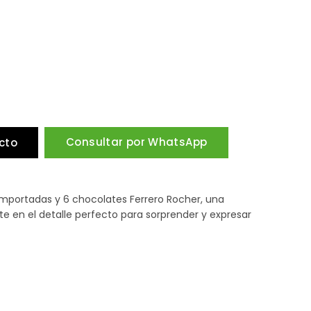
Consultar por WhatsApp
cto
mportadas y 6 chocolates Ferrero Rocher, una
e en el detalle perfecto para sorprender y expresar