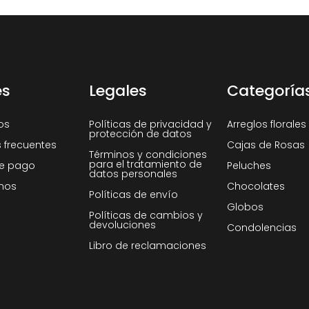
es
Legales
Categoría
os
Políticas de privacidad y
Arreglos florales
protección de datos
 frecuentes
Cajas de Rosas
Términos y condiciones
para el tratamiento de
e pago
Peluches
datos personales
nos
Chocolates
Políticas de envío
Globos
Políticas de cambios y
devoluciones
Condolencias
Libro de reclamaciones